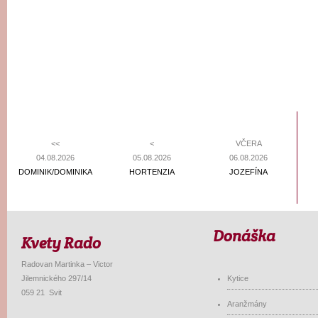
<<
<
VČERA
04.08.2026
05.08.2026
06.08.2026
DOMINIK/DOMINIKA
HORTENZIA
JOZEFÍNA
Donáška
Kvety Rado
Radovan Martinka – Victor
Jilemnického 297/14
Kytice
059 21 Svit
Aranžmány