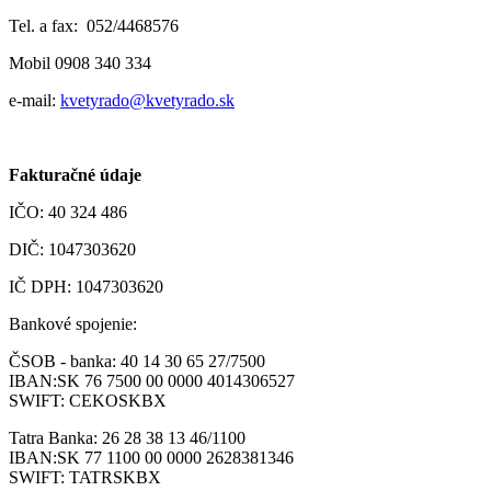
Tel. a fax: 052/4468576
Mobil
0908 340 334
e-mail:
kvetyrado@kvetyrado.sk
Fakturačné údaje
IČO: 40 324 486
DIČ: 1047303620
IČ DPH: 1047303620
Bankové spojenie:
ČSOB - banka: 40 14 30 65 27/7500
IBAN:SK 76 7500 00 0000 4014306527
SWIFT: CEKOSKBX
Tatra Banka: 26 28 38 13 46/1100
IBAN:SK 77 1100 00 0000 2628381346
SWIFT: TATRSKBX