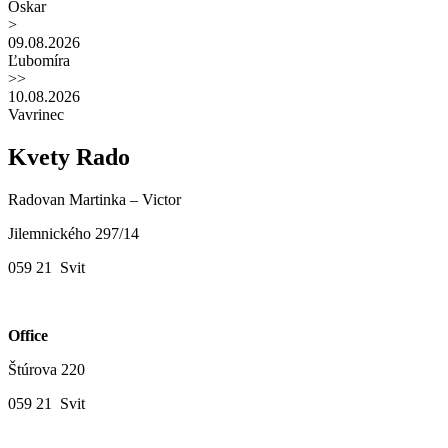
Oskar
>
09.08.2026
Ľubomíra
>>
10.08.2026
Vavrinec
Kvety Rado
Radovan Martinka – Victor
Jilemnického 297/14
059 21 Svit
Office
Štúrova 220
059 21 Svit